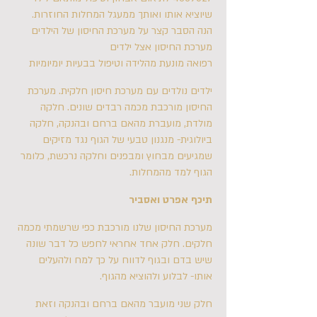
שיוציא אותו ואותך ממעגל המחלות החוזרות.
הנה הסבר קצר על מערכת החיסון של הילדים
מערכת החיסון אצל ילדים
רפואה מונעת מהלידה וטיפול בבעיות יומיומיות
ילדים נולדים עם מערכת חיסון חלקית. מערכת
החיסון מורכבת מכמה רבדים שונים. חלקה
מולדת, מועברת מהאם ברחם ובהנקה, חלקה
ביולוגית- מנגנון טבעי של הגוף נגד מזיקים
שמגיעים מבחוץ ומבפנים וחלקה נרכשת, כלומר
הגוף למד מהמחלות.
תיכף אפרט ואסביר
מערכת החיסון שלנו מורכבת כפי שרשמתי מכמה
חלקים. חלק אחד אחראי לחפש כל דבר שונה
שיש בדם ובגוף לדווח על כך למח ולהעלים
אותו- לבלוע ולהוציא מהגוף.
חלק שני מועבר מהאם ברחם ובהנקה וזאת