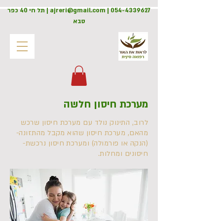
054-4339627
|
ajreri@gmail.com
| תל חי 40 כפר
סבא
מערכת חיסון חלשה
לרוב, התינוק נולד עם מערכת חיסון שרכש
מהאם, מערכת חיסון שהוא מקבל מהתזונה-
(הנקה או פורמולה) ומערכת חיסון נרכשת-
חיסונים ומחלות.