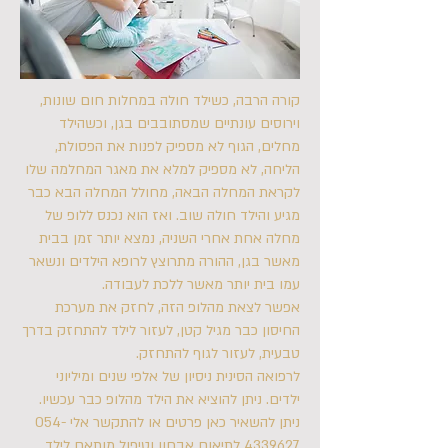
קורה הרבה, כשילד חולה במחלות חום שונות,
וירוסים עונתיים שמסתובבים בגן, וכשהילד
מחלים, הגוף לא מספיק לפנות את הפסולת,
הליחה, לא מספיק למלא את מאגר המחלמה שלו
לקראת המחלה הבאה, מחולל המחלה הבא כבר
מגיע והילד חולה שוב. ואז הוא נכנס ללופ של
מחלה אחת אחרי השניה, נמצא יותר זמן בבית
מאשר בגן, ההורה מתרוצץ לרופא הילדים ונשאר
עמו בית יותר מאשר ללכת לעבודה.
אפשר לצאת מהלופ הזה, לחזק את מערכת
החיסון כבר מגיל קטן, לעזור לילד להתחזק בדרך
טבעית, לעזור לגוף להתחזק.
לרפואה הסינית ניסיון של אלפי שנים ומיליוני
ילדים. ניתן להוציא את הילד מהלופ כבר עכשיו.
ניתן להשאיר כאן פרטים או להתקשר אלי
054-
4339627
לתיאום אבחון וטיפול מותאם לילד