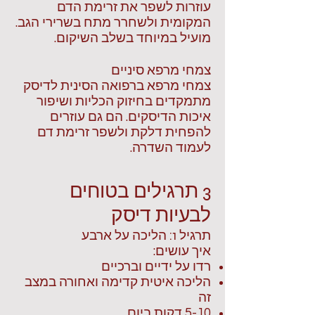
עוזרות לשפר את זרימת הדם
המקומית ולשחרר מתח בשרירי הגב.
מועיל במיוחד בשלב השיקום.
צמחי מרפא סיניים
צמחי מרפא ברפואה הסינית לדיסק
מתמקדים בחיזוק הכליות ושיפור
איכות הדיסקים. הם גם עוזרים
להפחית דלקת ולשפר זרימת דם
לעמוד השדרה.
3 תרגילים בטוחים
לבעיות דיסק
תרגיל 1: הליכה על ארבע
איך עושים:
רדו על ידיים וברכיים
הליכה איטית קדימה ואחורה במצב
זה
5-10 דקות ביום