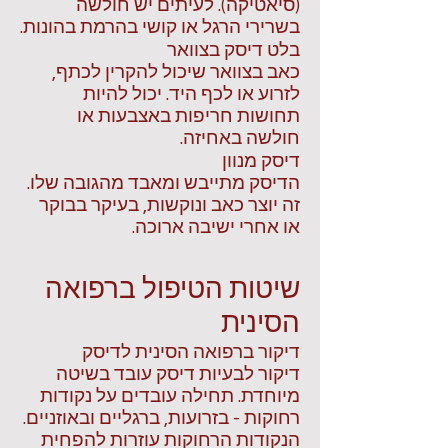
(סיאטיקה). לעיתים יש חולשה
בשרירי הרגל או קושי בהרמת בהונות.
בלט דיסק בצוואר
כאב בצוואר שיכול להקרין לכתף,
לזרוע או לכף היד. יכול להיות
תחושות חריפות באצבעות או
חולשה באחיזה.
דיסק מנוון
הדיסק מתייבש ומאבד מהגובה שלו.
זה יוצר כאב ונוקשות, בעיקר בבוקר
או אחרי ישיבה ארוכה.
שיטות הטיפול ברפואה
הסינית
דיקור ברפואה הסינית לדיסק
דיקור לבעיות דיסק עובד בשיטה
מיוחדת. תחילה עובדים על נקודות
רחוקות - בזרועות, ברגליים ובאוזניים.
הנקודות הרחוקות עוזרות להפחית