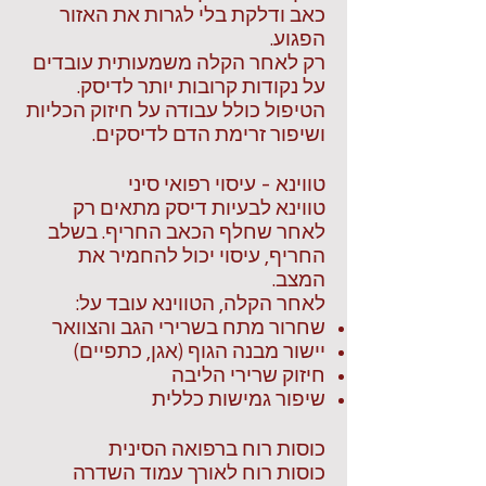
כאב ודלקת בלי לגרות את האזור
הפגוע.
רק לאחר הקלה משמעותית עובדים
על נקודות קרובות יותר לדיסק.
הטיפול כולל עבודה על חיזוק הכליות
ושיפור זרימת הדם לדיסקים.
טווינא - עיסוי רפואי סיני
טווינא לבעיות דיסק מתאים רק
לאחר שחלף הכאב החריף. בשלב
החריף, עיסוי יכול להחמיר את
המצב.
לאחר הקלה, הטווינא עובד על:
שחרור מתח בשרירי הגב והצוואר
יישור מבנה הגוף (אגן, כתפיים)
חיזוק שרירי הליבה
שיפור גמישות כללית
כוסות רוח ברפואה הסינית
כוסות רוח לאורך עמוד השדרה