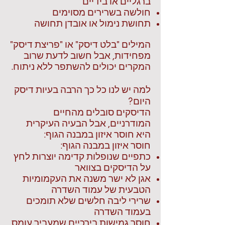
ברגליים או בידיים
חולשה בשרירים מסוימים
תחושת נימול או אובדן תחושה
המילים "בלט דיסק" או "פריצת דיסק"
מפחידות, אבל חשוב לדעת שרוב
המקרים יכולים להשתפר ללא ניתוח.
למה יש לנו כל כך הרבה בעיות דיסק
היום?
הדיסקים סובלים מהחיים
המודרניים, אבל הבעיה העיקרית
היא חוסר איזון במבנה הגוף:
חוסר איזון במבנה הגוף:
כתפיים שנופלות קדימה יוצרות לחץ
על הדיסקים בצוואר
אגן לא ישר משנה את העקמומיות
הטבעית של עמוד השדרה
שרירי ליבה חלשים שלא תומכים
בעמוד השדרה
חוסר גמישות בירכיים שמעביר עומס