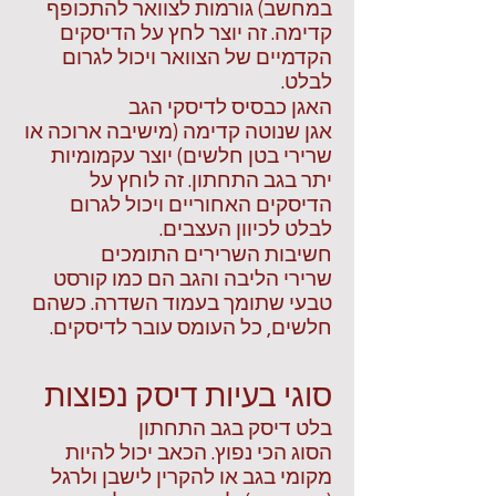
במחשב) גורמות לצוואר להתכופף
קדימה. זה יוצר לחץ על הדיסקים
הקדמיים של הצוואר ויכול לגרום
לבלט.
האגן כבסיס לדיסקי הגב
אגן שנוטה קדימה (מישיבה ארוכה או
שרירי בטן חלשים) יוצר עקמומיות
יתר בגב התחתון. זה לוחץ על
הדיסקים האחוריים ויכול לגרום
לבלט לכיוון העצבים.
חשיבות השרירים התומכים
שרירי הליבה והגב הם כמו קורסט
טבעי שתומך בעמוד השדרה. כשהם
חלשים, כל העומס עובר לדיסקים.
סוגי בעיות דיסק נפוצות
בלט דיסק בגב התחתון
הסוג הכי נפוץ. הכאב יכול להיות
מקומי בגב או להקרין לישבן ולרגל