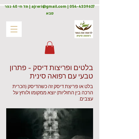
054-4339627
|
ajreri@gmail.com
| תל חי 40 כפר
סבא
בלטים ופריצות דיסק - פתרון
טבעי עם רפואה סינית
בלט או פריצת דיסק זה כשהדיסק (הכרית
הרכה בין החוליות) יוצא ממקומו ולוחץ על
עצבים.