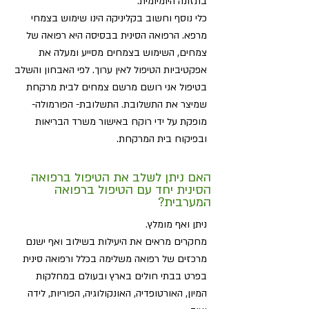
בתזונה היומיומית.
כלי נוסף וחשוב בקליניקה הינו שימוש בצמחי
מרפא. הרפואה הסינית בבסיסה היא רפואה של
צמחים, השימוש בצמחים מסייע ומעלה את
אפקטיביות הטיפול לאין ערוך. לפי האבחון והשלב
בטיפול אני רושם מרשם צמחים לבית מרקחת
שמיצר את התשלובת. התשלובת- הפורמולה-
מופקת על ידי רוקח באישור משרד הבריאות
ובפיקוח בית המרקחת.
האם ניתן לשלב את הטיפול ברפואה
הסינית יחד עם הטיפול ברפואה
המערבית?
ניתן ואף מומלץ.
מחקרים מראים את היעילות בשילוב ואף ישנם
מרכזים של רפואה משלימה בכלל ורפואה סינית
בפרט בבתי חולים בארץ ובעולם במחלקות
המיון, האורטופדיה, האונקולוגיה, הפוריות, לידה