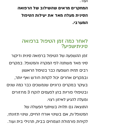
ועוד.
המחקרים מראים שהשילוב של הרפואה
הסינית מעלה מאד את יעילות הטיפול
המערבי.
לאחר כמה זמן הטיפול ברפואה
סיניתישפיע?
זמן ההשפעה של הטיפול ברפואה סינית ודיקור
סיני מאד משתנה לפי המקרה והמטופל. במקרים
רבים תהיה השפעה כבר בטיפול הראשון
ובמקרים אחרים יכול לקחת חודש ואף יותר,
בעיקר במקרים כרוניים שנמשכים כבר כמה שנים
ובטיפולי פוריות בהן לפעמים לוקח 3 מחזורים
ומעלה להגיע לאיזון רצוי.
התוצאה גם תלויה בשיתוף הפעולה של
המטופל/ת, אם בשינוי אורח החיים, שינוי תזונתי,
לקיחת פורמולת הצמחים בבית, תרגילי בית ועוד.