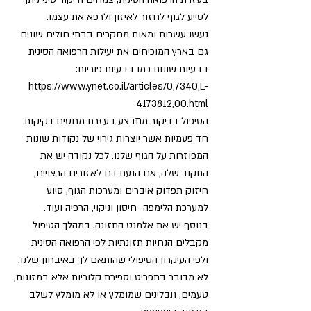
לסייע לגוף לחזור לאיזון ולרפא את עצמו.
נעשו עשרות ומאות מחקרים בבתי חולים שונים
גם בארץ המוכיחים את יעילות הרפואה הסינית
בבעיות שונות כמו בבעיות פוריות:
https://www.ynet.co.il/articles/0,7340,L-
4173812,00.html
הטיפול בדיקור מתבצע בעזרת מחטים דקיקות
חד פעמיות אשר יוצרות גירוי של נקודות שונות
המפוזרות על הגוף שלנו. לכל נקודה יש את
התקוד שלה, אם הנעת דם לאזורים הרצויים,
חיזוק תפדוק איברים ומערכות הגוף, סיוע
למערכת הלימפה- חיסון וניקוי, הרפיה ועוד.
בנוסף יש את אלמנט התזונה. במהלך הטיפול
מקבלים הנחיות תזונתיות לפי הרפואה הסינית
ולפי העיקרון הטיפולי שהותאם לך באיבחון שלנו.
לא מדובר בתפריט וספירת קלוריות אלא במזונות,
טעמים, תבלינים שמומלץ או לא מומלץ לשלב