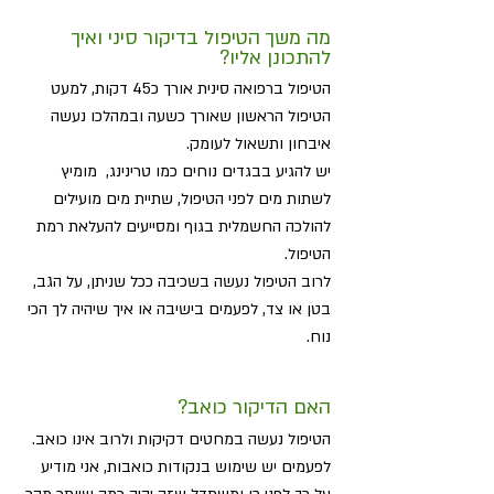
מה משך הטיפול בדיקור סיני ואיך
להתכונן אליו?
הטיפול ברפואה סינית אורך כ45 דקות, למעט
הטיפול הראשון שאורך כשעה ובמהלכו נעשה
איבחון ותשאול לעומק.
יש להגיע בבגדים נוחים כמו טרינינג, מומיץ
לשתות מים לפני הטיפול, שתיית מים מועילים
להולכה החשמלית בגוף ומסייעים להעלאת רמת
הטיפול.
לרוב הטיפול נעשה בשכיבה ככל שניתן, על הגב,
בטן או צד, לפעמים בישיבה או איך שיהיה לך הכי
נוח.
האם הדיקור כואב?
הטיפול נעשה במחטים דקיקות ולרוב אינו כואב.
לפעמים יש שימוש בנקודות כואבות, אני מודיע